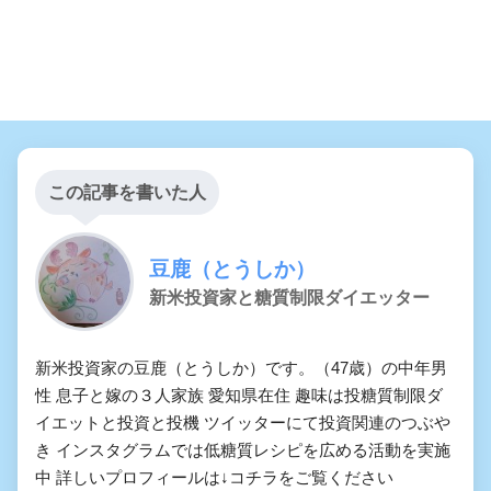
この記事を書いた人
豆鹿（とうしか）
新米投資家と糖質制限ダイエッター
新米投資家の豆鹿（とうしか）です。（47歳）の中年男
性 息子と嫁の３人家族 愛知県在住 趣味は投糖質制限ダ
イエットと投資と投機 ツイッターにて投資関連のつぶや
き インスタグラムでは低糖質レシピを広める活動を実施
中 詳しいプロフィールは↓コチラをご覧ください