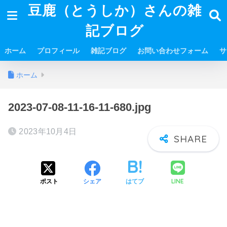
豆鹿（とうしか）さんの雑
記ブログ
ホーム
プロフィール
雑記ブログ
お問い合わせフォーム
サ
ホーム
2023-07-08-11-16-11-680.jpg
2023年10月4日
LINE
ポスト
シェア
はてブ