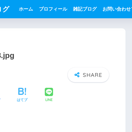
ログ
ホーム
プロフィール
雑記ブログ
お問い合わせ
.jpg
LINE
ア
はてブ