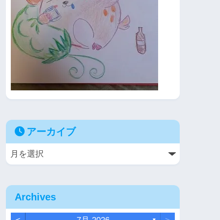
アーカイブ
Archives
▼