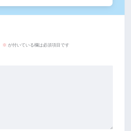
。
※
が付いている欄は必須項目です