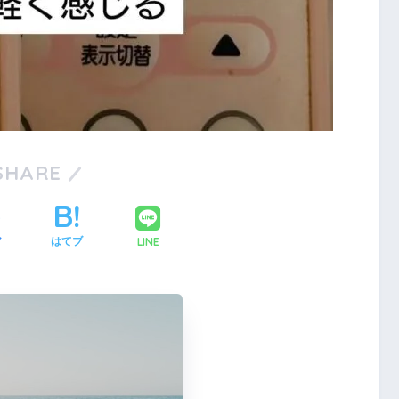
SHARE
LINE
ア
はてブ