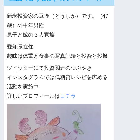
新米投資家の豆鹿（とうしか）です。（47
歳）の中年男性
息子と嫁の３人家族
愛知県在住
趣味は体重と食事の写真記録と投資と投機
ツイッターにて投資関連のつぶやき
インスタグラムでは低糖質レシピを広める
活動を実施中
詳しいプロフィールは
コチラ