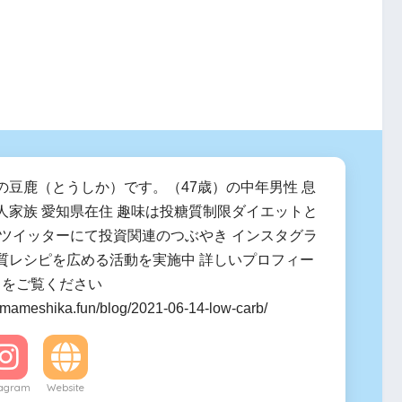
の豆鹿（とうしか）です。（47歳）の中年男性 息
人家族 愛知県在住 趣味は投糖質制限ダイエットと
 ツイッターにて投資関連のつぶやき インスタグラ
質レシピを広める活動を実施中 詳しいプロフィー
ラをご覧ください
.mameshika.fun/blog/2021-06-14-low-carb/
tagram
Website