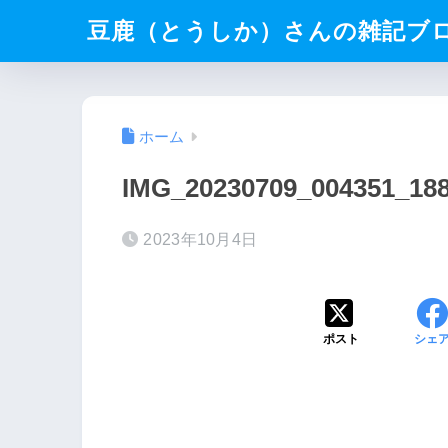
豆鹿（とうしか）さんの雑記ブ
ホーム
IMG_20230709_004351_188
2023年10月4日
ポスト
シェ