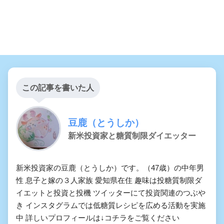
この記事を書いた人
豆鹿（とうしか）
新米投資家と糖質制限ダイエッター
新米投資家の豆鹿（とうしか）です。（47歳）の中年男
性 息子と嫁の３人家族 愛知県在住 趣味は投糖質制限ダ
イエットと投資と投機 ツイッターにて投資関連のつぶや
き インスタグラムでは低糖質レシピを広める活動を実施
中 詳しいプロフィールは↓コチラをご覧ください