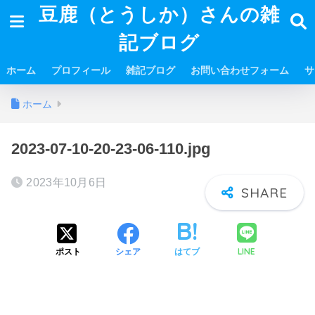
豆鹿（とうしか）さんの雑
記ブログ
ホーム
プロフィール
雑記ブログ
お問い合わせフォーム
サ
ホーム
2023-07-10-20-23-06-110.jpg
2023年10月6日
LINE
ポスト
シェア
はてブ