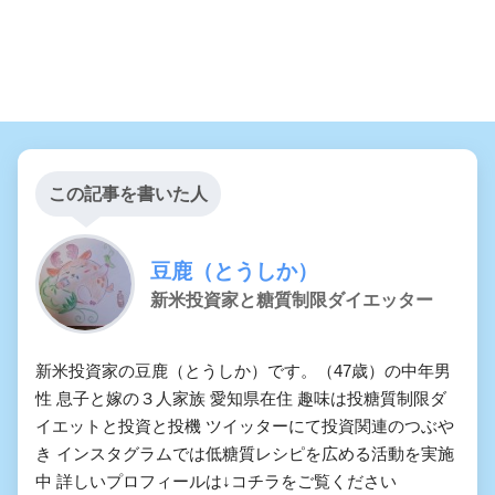
この記事を書いた人
豆鹿（とうしか）
新米投資家と糖質制限ダイエッター
新米投資家の豆鹿（とうしか）です。（47歳）の中年男
性 息子と嫁の３人家族 愛知県在住 趣味は投糖質制限ダ
イエットと投資と投機 ツイッターにて投資関連のつぶや
き インスタグラムでは低糖質レシピを広める活動を実施
中 詳しいプロフィールは↓コチラをご覧ください