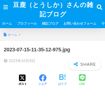
豆鹿（とうしか）さんの雑
記ブログ
ホーム
プロフィール
雑記ブログ
お問い合わせフォーム
サ
ホーム
2023-07-15-11-35-12-975.jpg
2023年10月8日
LINE
ポスト
シェア
はてブ