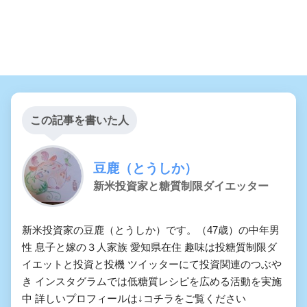
この記事を書いた人
豆鹿（とうしか）
新米投資家と糖質制限ダイエッター
新米投資家の豆鹿（とうしか）です。（47歳）の中年男
性 息子と嫁の３人家族 愛知県在住 趣味は投糖質制限ダ
イエットと投資と投機 ツイッターにて投資関連のつぶや
き インスタグラムでは低糖質レシピを広める活動を実施
中 詳しいプロフィールは↓コチラをご覧ください