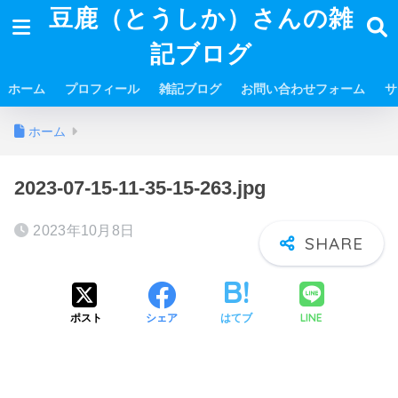
豆鹿（とうしか）さんの雑
記ブログ
ホーム
プロフィール
雑記ブログ
お問い合わせフォーム
サ
ホーム
2023-07-15-11-35-15-263.jpg
2023年10月8日
LINE
ポスト
シェア
はてブ