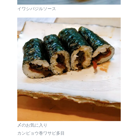
イワシバジルソース
〆のお気に入り
カンピョウ巻ワサビ多目