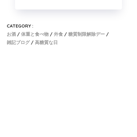
CATEGORY :
お酒
体重と食べ物
外食
糖質制限解除デー
雑記ブログ
高糖質な日