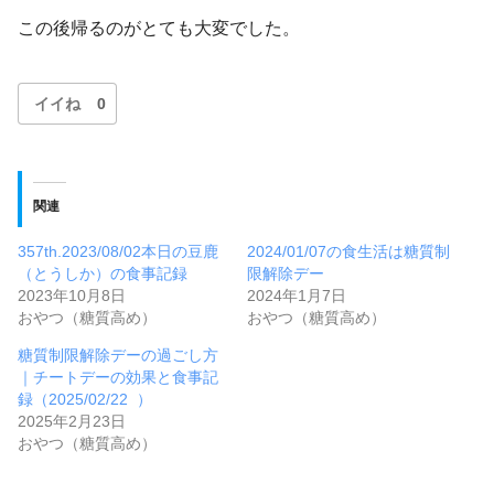
この後帰るのがとても大変でした。
イイね
0
関連
357th.2023/08/02本日の豆鹿
2024/01/07の食生活は糖質制
（とうしか）の食事記録
限解除デー
2023年10月8日
2024年1月7日
おやつ（糖質高め）
おやつ（糖質高め）
糖質制限解除デーの過ごし方
｜チートデーの効果と食事記
録（2025/02/22 ）
2025年2月23日
おやつ（糖質高め）