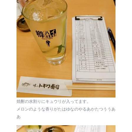
焼酎の水割りにキュウリが入ってます。
メロンのような香りがたはゆなのやるあかたつううあ
あ