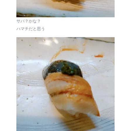
サバ？かな？
ハマチだと思う