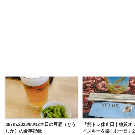
367th.2023/08/12本日の豆鹿（とう
「筋トレ休止日｜糖質オ
しか）の食事記録
イスキーを楽しむ一日」2025