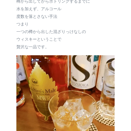
樽から出してからボトリングするまでに
水を加えず、アルコール
度数を落とさない手法
つまり
一つの樽から出した混ざりっけなしの
ウィスキーということで
贅沢な一品です。