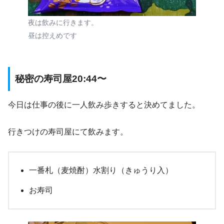
夜は飲みに行きます。
昼は控えめです
秘密の寿司屋20:44〜
今日は仕事の後に一人飲み歩きすると決めてました。
行きつけの寿司屋にて飲みます。
一番札（麦焼酎）水割り（きゅうり入）
お寿司