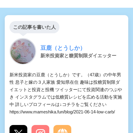
この記事を書いた人
豆鹿（とうしか）
新米投資家と糖質制限ダイエッター
新米投資家の豆鹿（とうしか）です。（47歳）の中年男
性 息子と嫁の３人家族 愛知県在住 趣味は投糖質制限ダ
イエットと投資と投機 ツイッターにて投資関連のつぶや
き インスタグラムでは低糖質レシピを広める活動を実施
中 詳しいプロフィールは↓コチラをご覧ください
https://www.mameshika.fun/blog/2021-06-14-low-carb/