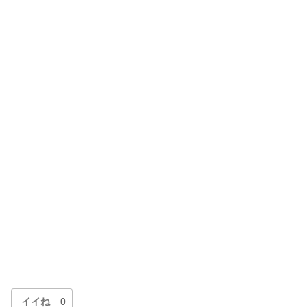
イイね
0