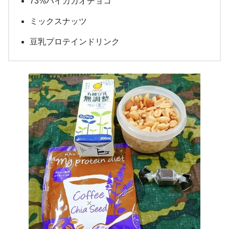
73%ハイカカオチョコ
ミックスナッツ
豆乳プロテインドリンク