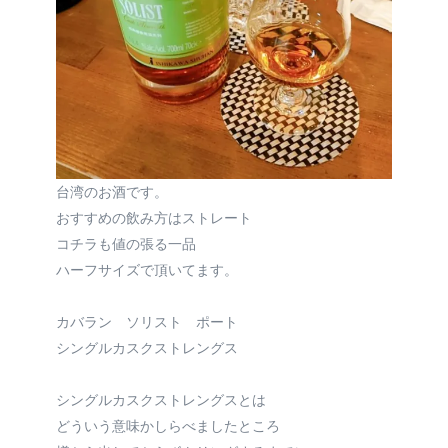
台湾のお酒です。
おすすめの飲み方はストレート
コチラも値の張る一品
ハーフサイズで頂いてます。
カバラン ソリスト ポート
シングルカスクストレングス
シングルカスクストレングスとは
どういう意味かしらべましたところ