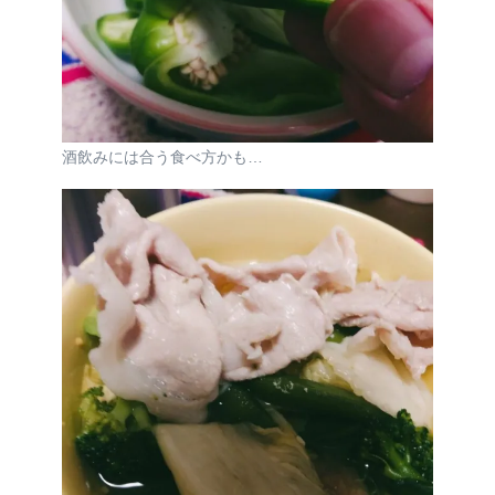
酒飲みには合う食べ方かも…