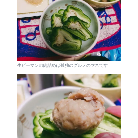
生ピーマンの肉詰めは孤独のグルメのマネです