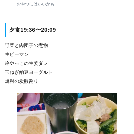
おやつにはいいかも
夕食19:36〜20:09
野菜と肉団子の煮物
生ピーマン
冷やっこの生姜ダレ
玉ねぎ納豆ヨーグルト
焼酎の炭酸割り