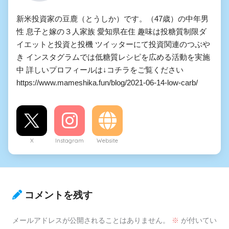
新米投資家の豆鹿（とうしか）です。（47歳）の中年男
性 息子と嫁の３人家族 愛知県在住 趣味は投糖質制限ダ
イエットと投資と投機 ツイッターにて投資関連のつぶや
き インスタグラムでは低糖質レシピを広める活動を実施
中 詳しいプロフィールは↓コチラをご覧ください
https://www.mameshika.fun/blog/2021-06-14-low-carb/
X
Instagram
Website
コメントを残す
メールアドレスが公開されることはありません。
※
が付いてい