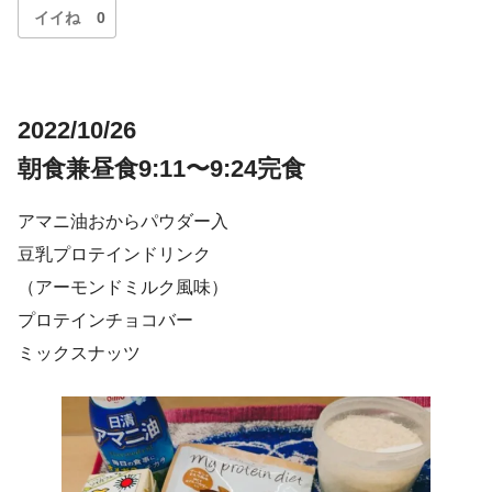
イイね
0
2022/10/26
朝食兼昼食9:11〜9:24完食
アマニ油おからパウダー入
豆乳プロテインドリンク
（アーモンドミルク風味）
プロテインチョコバー
ミックスナッツ