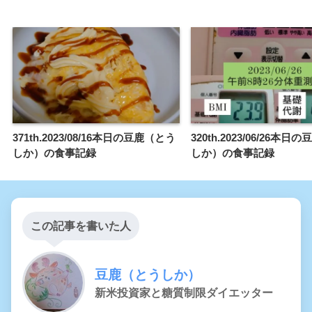
371th.2023/08/16本日の豆鹿（とう
320th.2023/06/26本
しか）の食事記録
しか）の食事記録
この記事を書いた人
豆鹿（とうしか）
新米投資家と糖質制限ダイエッター