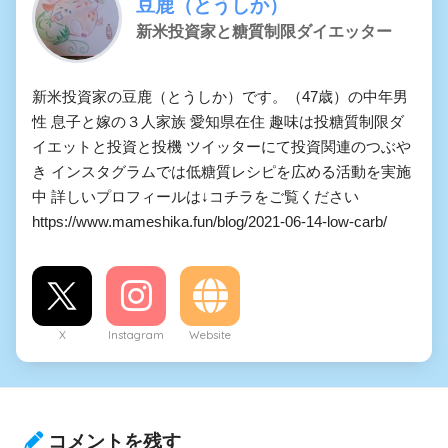
豆鹿（とうしか）
新米投資家と糖質制限ダイエッター
新米投資家の豆鹿（とうしか）です。（47歳）の中年男
性 息子と嫁の３人家族 愛知県在住 趣味は投糖質制限ダ
イエットと投資と投機 ツイッターにて投資関連のつぶや
き インスタグラムでは低糖質レシピを広める活動を実施
中 詳しいプロフィールは↓コチラをご覧ください
https://www.mameshika.fun/blog/2021-06-14-low-carb/
X
Instagram
Website
コメントを残す