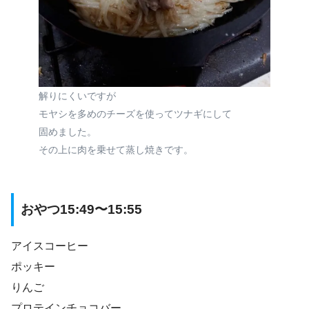
解りにくいですが
モヤシを多めのチーズを使ってツナギにして
固めました。
その上に肉を乗せて蒸し焼きです。
おやつ15:49〜15:55
アイスコーヒー
ポッキー
りんご
プロテインチョコバー