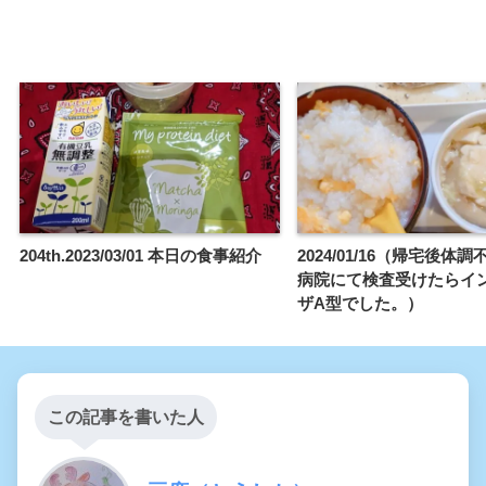
204th.2023/03/01 本日の食事紹介
2024/01/16（帰宅後体
病院にて検査受けたらイ
ザA型でした。）
この記事を書いた人