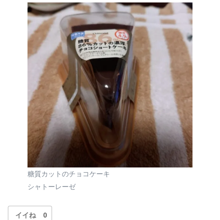
糖質カットのチョコケーキ
シャトーレーゼ
イイね
0