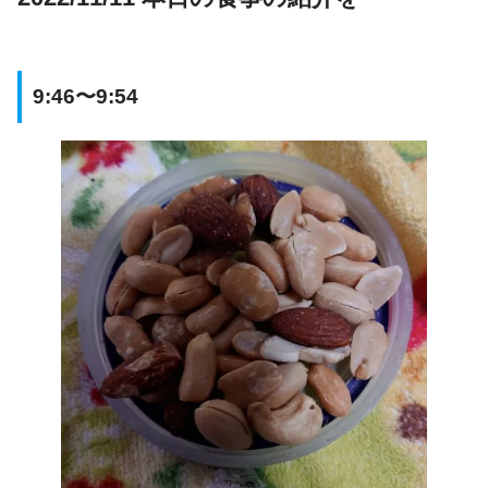
9:46〜9:54