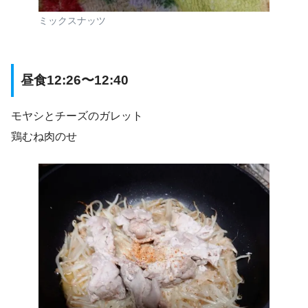
ミックスナッツ
昼食12:26〜12:40
モヤシとチーズのガレット
鶏むね肉のせ