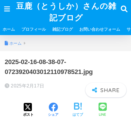
豆鹿（とうしか）さんの雑
記ブログ
ホーム
プロフィール
雑記ブログ
お問い合わせフォーム
サ
ホーム
2025-02-16-08-38-07-
0723920403012110978521.jpg
2025年2月17日
LINE
ポスト
シェア
はてブ