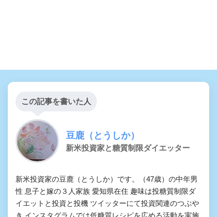
この記事を書いた人
豆鹿（とうしか）
新米投資家と糖質制限ダイエッター
新米投資家の豆鹿（とうしか）です。（47歳）の中年男
性 息子と嫁の３人家族 愛知県在住 趣味は投糖質制限ダ
イエットと投資と投機 ツイッターにて投資関連のつぶや
き インスタグラムでは低糖質レシピを広める活動を実施