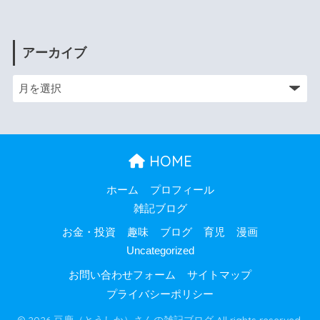
アーカイブ
HOME
ホーム
プロフィール
雑記ブログ
お金・投資
趣味
ブログ
育児
漫画
Uncategorized
お問い合わせフォーム
サイトマップ
プライバシーポリシー
© 2026 豆鹿（とうしか）さんの雑記ブログ All rights reserved.