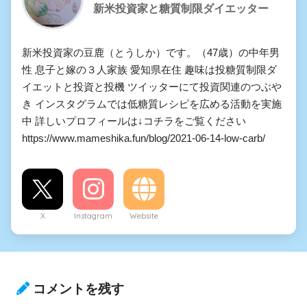
新米投資家と糖質制限ダイエッター
新米投資家の豆鹿（とうしか）です。（47歳）の中年男
性 息子と嫁の３人家族 愛知県在住 趣味は投糖質制限ダ
イエットと投資と投機 ツイッターにて投資関連のつぶや
き インスタグラムでは低糖質レシピを広める活動を実施
中 詳しいプロフィールは↓コチラをご覧ください
https://www.mameshika.fun/blog/2021-06-14-low-carb/
X
Instagram
Website
コメントを残す