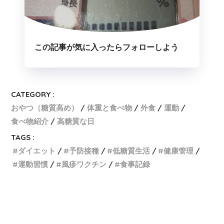
この記事が気に入ったらフォローしよう
CATEGORY :
おやつ（糖質高め）
体重と食べ物
外食
運動
食べ物紹介
高糖質な日
TAGS :
ダイエット
予防接種
低糖質生活
健康管理
運動習慣
風疹ワクチン
食事記録