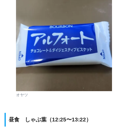
オヤツ
昼食 しゃぶ葉（12:25〜13:22）