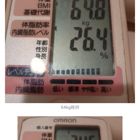
64kg維持