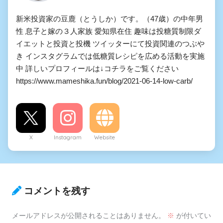
新米投資家の豆鹿（とうしか）です。（47歳）の中年男
性 息子と嫁の３人家族 愛知県在住 趣味は投糖質制限ダ
イエットと投資と投機 ツイッターにて投資関連のつぶや
き インスタグラムでは低糖質レシピを広める活動を実施
中 詳しいプロフィールは↓コチラをご覧ください
https://www.mameshika.fun/blog/2021-06-14-low-carb/
X
Instagram
Website
コメントを残す
メールアドレスが公開されることはありません。
※
が付いてい