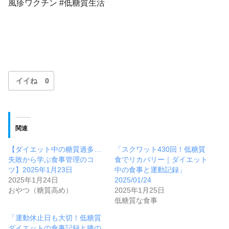
風疹ワクチン #低糖質生活
イイね
0
関連
【ダイエット中の糖質過多…
「スクワット430回！低糖質
失敗から学ぶ食事管理のコ
食でリカバリー｜ダイエット
ツ】2025年1月23日
中の食事と運動記録」
2025年1月24日
2025/01/24
おやつ（糖質高め）
2025年1月25日
低糖質な食事
「運動休止日も大切！低糖質
ダイエットの食事記録と膝の