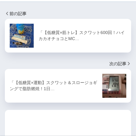
前の記事
「【低糖質×筋トレ】スクワット600回！ハイ
カカオチョコとMC…
次の記事
「【低糖質×運動】スクワット＆スロージョギ
ングで脂肪燃焼！1日…