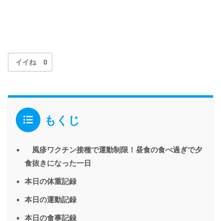
イイね
0
もくじ
風疹ワクチン接種で運動制限！昼食の食べ過ぎで夕
食抜きになった一日
本日の体重記録
本日の運動記録
本日の食事記録