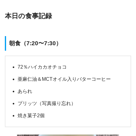
本日の食事記録
朝食（7:20〜7:30）
72％ハイカカオチョコ
亜麻仁油＆MCTオイル入りバターコーヒー
あられ
プリッツ（写真撮り忘れ）
焼き菓子2個