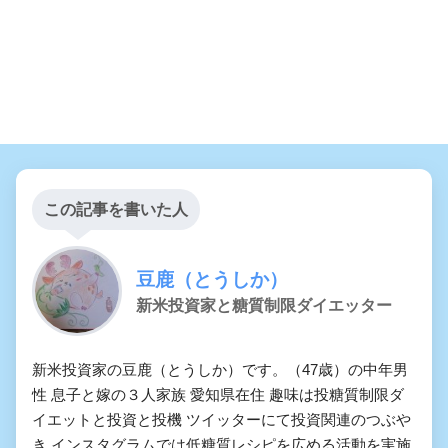
この記事を書いた人
豆鹿（とうしか）
新米投資家と糖質制限ダイエッター
新米投資家の豆鹿（とうしか）です。（47歳）の中年男
性 息子と嫁の３人家族 愛知県在住 趣味は投糖質制限ダ
イエットと投資と投機 ツイッターにて投資関連のつぶや
き インスタグラムでは低糖質レシピを広める活動を実施