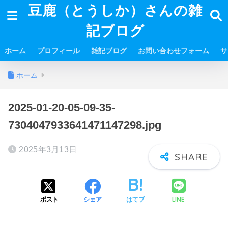
豆鹿（とうしか）さんの雑
記ブログ
ホーム
プロフィール
雑記ブログ
お問い合わせフォーム
サ
ホーム
2025-01-20-05-09-35-
7304047933641471147298.jpg
2025年3月13日
LINE
ポスト
シェア
はてブ