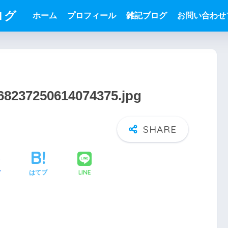
ログ
ホーム
プロフィール
雑記ブログ
お問い合わせ
668237250614074375.jpg
LINE
ア
はてブ