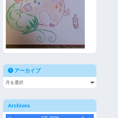
アーカイブ
Archives
▼