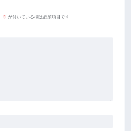
。
※
が付いている欄は必須項目です