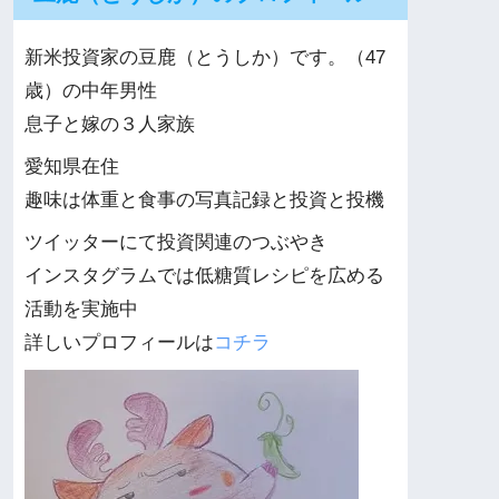
新米投資家の豆鹿（とうしか）です。（47
歳）の中年男性
息子と嫁の３人家族
愛知県在住
趣味は体重と食事の写真記録と投資と投機
ツイッターにて投資関連のつぶやき
インスタグラムでは低糖質レシピを広める
活動を実施中
詳しいプロフィールは
コチラ