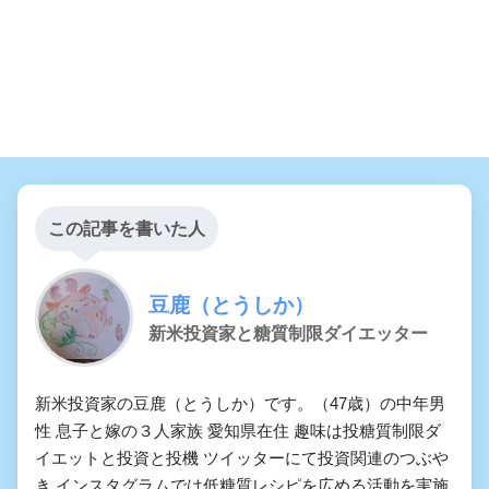
この記事を書いた人
豆鹿（とうしか）
新米投資家と糖質制限ダイエッター
新米投資家の豆鹿（とうしか）です。（47歳）の中年男
性 息子と嫁の３人家族 愛知県在住 趣味は投糖質制限ダ
イエットと投資と投機 ツイッターにて投資関連のつぶや
き インスタグラムでは低糖質レシピを広める活動を実施