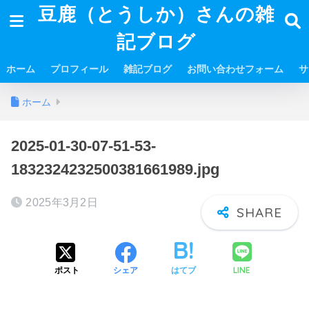
豆鹿（とうしか）さんの雑
記ブログ
ホーム
プロフィール
雑記ブログ
お問い合わせフォーム
サ
ホーム
2025-01-30-07-51-53-
1832324232500381661989.jpg
2025年3月2日
LINE
ポスト
シェア
はてブ