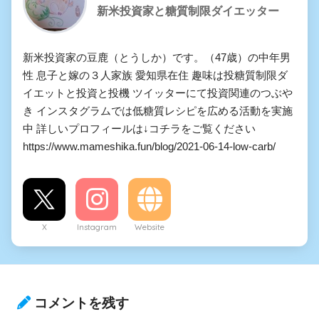
新米投資家と糖質制限ダイエッター
新米投資家の豆鹿（とうしか）です。（47歳）の中年男
性 息子と嫁の３人家族 愛知県在住 趣味は投糖質制限ダ
イエットと投資と投機 ツイッターにて投資関連のつぶや
き インスタグラムでは低糖質レシピを広める活動を実施
中 詳しいプロフィールは↓コチラをご覧ください
https://www.mameshika.fun/blog/2021-06-14-low-carb/
X
Instagram
Website
コメントを残す