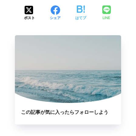
LINE
ポスト
シェア
はてブ
この記事が気に入ったらフォローしよう