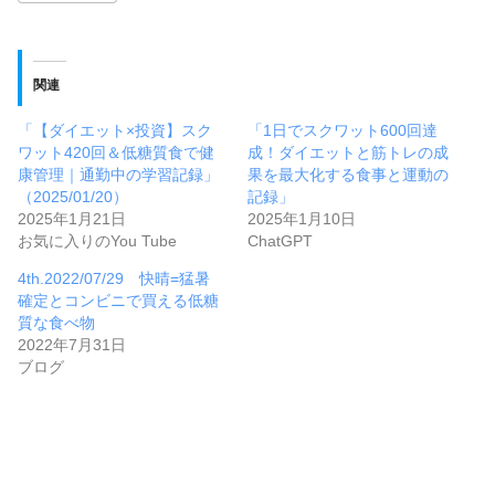
関連
「【ダイエット×投資】スク
「1日でスクワット600回達
ワット420回＆低糖質食で健
成！ダイエットと筋トレの成
康管理｜通勤中の学習記録」
果を最大化する食事と運動の
（2025/01/20）
記録」
2025年1月21日
2025年1月10日
お気に入りのYou Tube
ChatGPT
4th.2022/07/29 快晴=猛暑
確定とコンビニで買える低糖
質な食べ物
2022年7月31日
ブログ