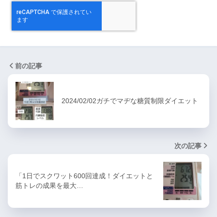
前の記事
2024/02/02ガチでマヂな糖質制限ダイエット
次の記事
「1日でスクワット600回達成！ダイエットと
筋トレの成果を最大…