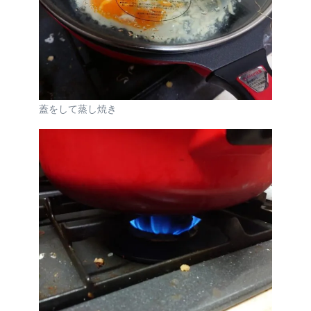
蓋をして蒸し焼き