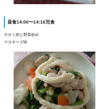
昼食14:00〜14:16完食
ササミ肉と野菜炒め
マヨネーズ味