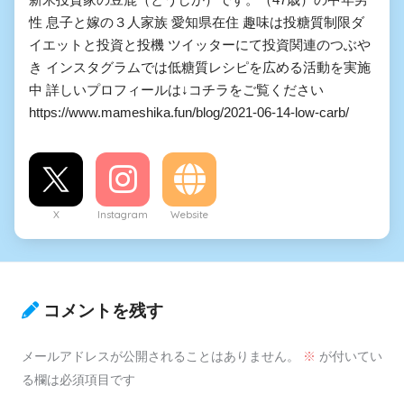
性 息子と嫁の３人家族 愛知県在住 趣味は投糖質制限ダ
イエットと投資と投機 ツイッターにて投資関連のつぶや
き インスタグラムでは低糖質レシピを広める活動を実施
中 詳しいプロフィールは↓コチラをご覧ください
https://www.mameshika.fun/blog/2021-06-14-low-carb/
X
Instagram
Website
コメントを残す
メールアドレスが公開されることはありません。
※
が付いてい
る欄は必須項目です