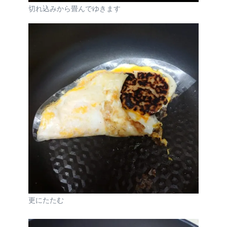
切れ込みから畳んでゆきます
更にたたむ