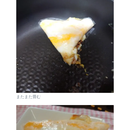
またまた畳む