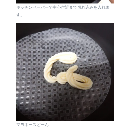
キッチンペーパーで中心付近まで切れ込みを入れま
す。
マヨネーズどーん