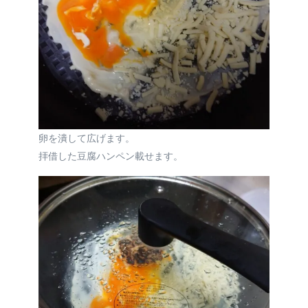
卵を潰して広げます。
拝借した豆腐ハンペン載せます。