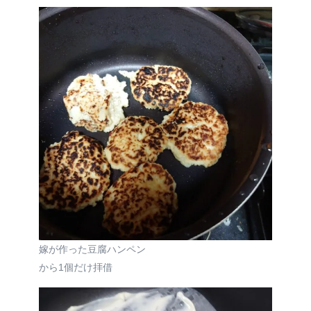
嫁が作った豆腐ハンペン
から1個だけ拝借