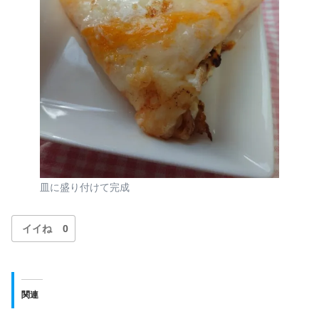
皿に盛り付けて完成
イイね
0
関連