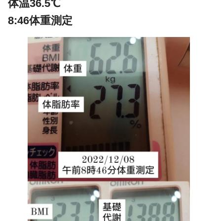
体温36.5℃
8:46体重測定