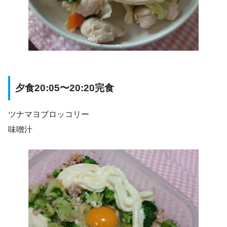
夕食20:05〜20:20完食
ツナマヨブロッコリー
味噌汁