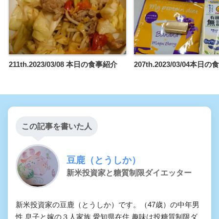
211th.2023/03/08 本日の食事紹介
207th.2023/03/04本日
この記事を書いた人
豆鹿（とうしか）
新米投資家と糖質制限ダイエッター
新米投資家の豆鹿（とうしか）です。（47歳）の中年男
性 息子と嫁の３人家族 愛知県在住 趣味は投糖質制限ダ