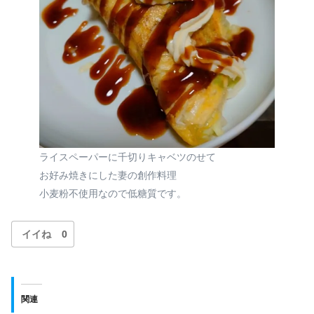
ライスペーパーに千切りキャベツのせて
お好み焼きにした妻の創作料理
小麦粉不使用なので低糖質です。
イイね
0
関連