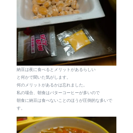
納豆は夜に食べるとメリットがあるらしい
と何かで聞いた気がします。
何のメリットがあるかは忘れました。
私の場合、朝食はバターコーヒーが多いので
朝食に納豆は食べないことのほうが圧倒的な多いで
す。