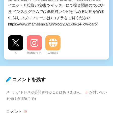
イエットと投資と投機 ツイッターにて投資関連のつぶや
き インスタグラムでは低糖質レシピを広める活動を実施
中 詳しいプロフィールは↓コチラをご覧ください
https://www.mameshika.fun/blog/2021-06-14-low-carb/
X
Instagram
Website
コメントを残す
メールアドレスが公開されることはありません。
※
が付いてい
る欄は必須項目です
コメント
※