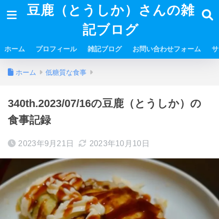
豆鹿（とうしか）さんの雑
記ブログ
ホーム
プロフィール
雑記ブログ
お問い合わせフォーム
サ
ホーム
低糖質な食事
340th.2023/07/16の豆鹿（とうしか）の
食事記録
2023年9月21日
2023年10月10日