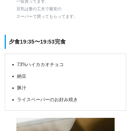
一役買ってます。
豆乳は妻の工夫で最安の
スーパーで買ってもらってます。
夕食19:35〜19:53完食
73%ハイカカオチョコ
納豆
豚汁
ライスペーパーのお好み焼き