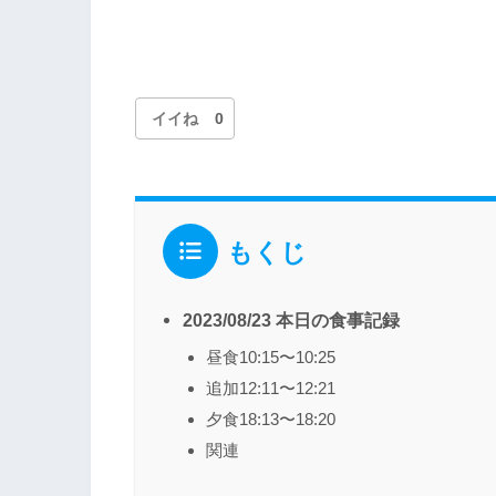
イイね
0
もくじ
2023/08/23 本日の食事記録
昼食10:15〜10:25
追加12:11〜12:21
夕食18:13〜18:20
関連