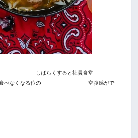
ってか しばらくすると社員食堂
べなくなる位の 空腹感がで