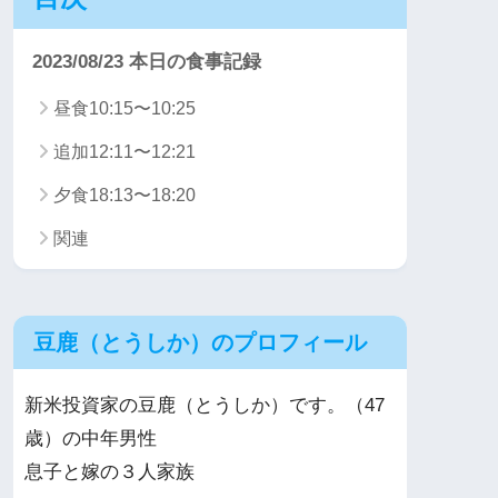
2023/08/23 本日の食事記録
昼食10:15〜10:25
追加12:11〜12:21
夕食18:13〜18:20
関連
豆鹿（とうしか）のプロフィール
新米投資家の豆鹿（とうしか）です。（47
歳）の中年男性
息子と嫁の３人家族