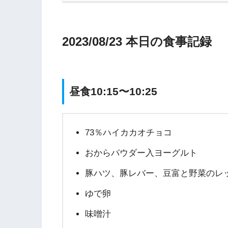
2023/08/23 本日の食事記録
昼食10:15〜10:25
73％ハイカカオチョコ
おからパウダー入ヨーグルト
豚ハツ、豚レバー、豆富と野菜のレ
ゆで卵
味噌汁