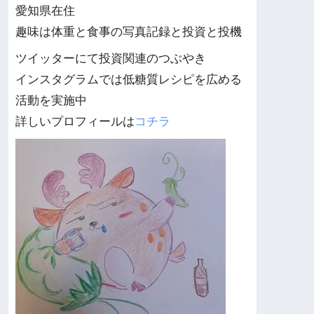
愛知県在住
趣味は体重と食事の写真記録と投資と投機
ツイッターにて投資関連のつぶやき
インスタグラムでは低糖質レシピを広める
活動を実施中
詳しいプロフィールは
コチラ