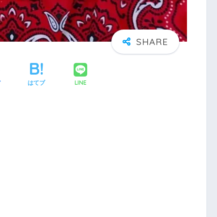
LINE
ア
はてブ