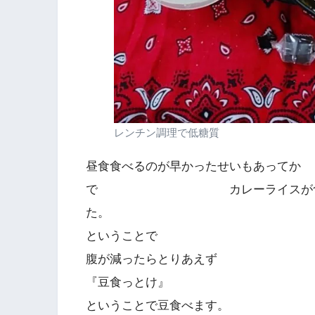
レンチン調理で低糖質
昼食食べるのが早かったせいもあ
で カレーライスが食
た。
ということで
腹が減ったらとりあえず
『豆食っとけ』
ということで豆食べます。