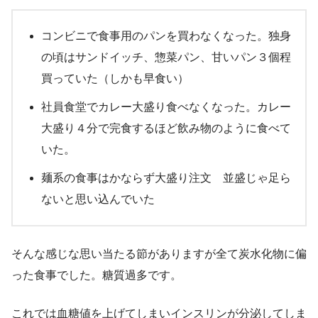
コンビニで食事用のパンを買わなくなった。独身
の頃はサンドイッチ、惣菜パン、甘いパン３個程
買っていた（しかも早食い）
社員食堂でカレー大盛り食べなくなった。カレー
大盛り４分で完食するほど飲み物のように食べて
いた。
麺系の食事はかならず大盛り注文 並盛じゃ足ら
ないと思い込んでいた
そんな感じな思い当たる節がありますが全て炭水化物に偏
った食事でした。糖質過多です。
これでは血糖値を上げてしまいインスリンが分泌してしま