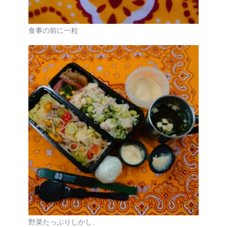
食事の前に一粒
野菜たっぷりしかし、