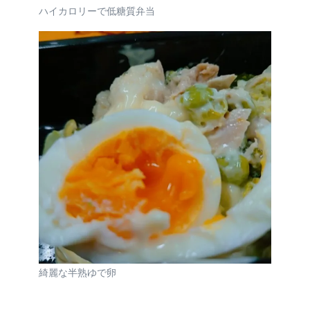
ハイカロリーで低糖質弁当
綺麗な半熟ゆで卵