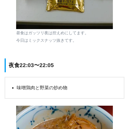
昼食はガッツリ夜は控えめにしてます。
今日はミックスナッツ抜きてす。
夜食22:03〜22:05
味噌鶏肉と野菜の炒め物