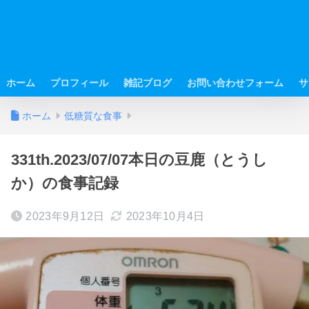
ホーム
プロフィール
雑記ブログ
お問い合わせフォーム
サ
ホーム
低糖質な食事
331th.2023/07/07本日の豆鹿（とうし
か）の食事記録
2023年9月12日
2023年10月4日