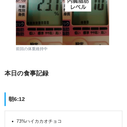
前回の体重維持中
本日の食事記録
朝6:12
73%ハイカカオチョコ