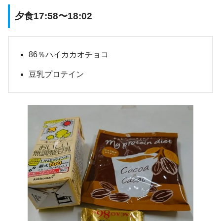
夕食17:58〜18:02
86％ハイカカオチョコ
豆乳プロテイン