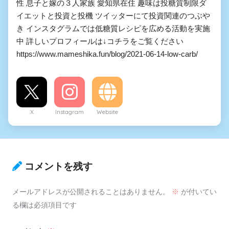
性 息子と嫁の３人家族 愛知県在住 趣味は投糖質制限ダ
イエットと投資と投機 ツイッターにて投資関連のつぶや
き インスタグラムでは低糖質レシピを広める活動を実施
中 詳しいプロフィールは↓コチラをご覧ください
https://www.mameshika.fun/blog/2021-06-14-low-carb/
X
Instagram
Website
コメントを残す
メールアドレスが公開されることはありません。
※
が付いてい
る欄は必須項目です